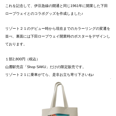
これを記念して、伊豆急線の開通と同じ1961年に開業した下田
ロープウェイとのコラボグッズを作成しました♪
リゾート２１のデビュー時から現在までのカラーリングの変遷を
並べ、裏面には下田ロープウェイ開業時のポスターをデザインし
ております。
１部2,800円（税込）
山麓駅売店「Shop SAKU」だけの限定販売です。
リゾート２１に乗車がてら、是非お立ち寄り下さいね♪