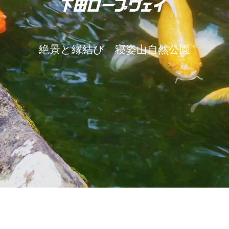
絶景と縁結び 寝姿山自然公園