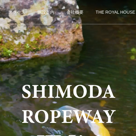
アクセス
施設案内
会社概要
THE ROYAL HOUSE