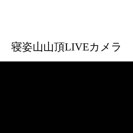
寝姿山山頂LIVEカメラ