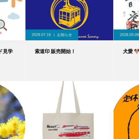
2026.07.16
お知らせ
2026.05.09
ド見学
索道印 販売開始！
犬愛