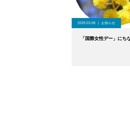
2026.03.08
お知らせ
「国際女性デー」にち