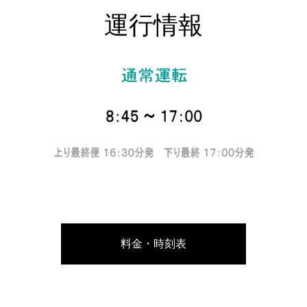
運行情報
料金・時刻表